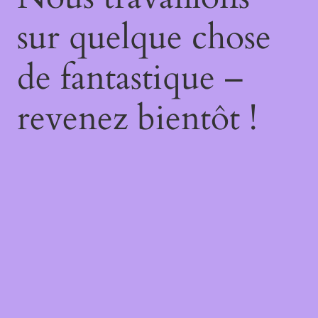
sur quelque chose
de fantastique –
revenez bientôt !